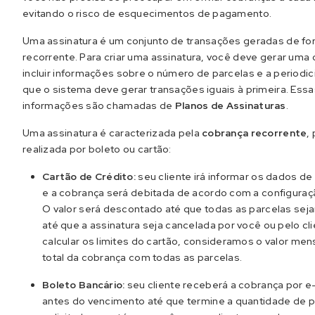
evitando o risco de esquecimentos de pagamento.
Uma assinatura é um conjunto de transações geradas de f
recorrente. Para criar uma assinatura, você deve gerar uma
incluir informações sobre o número de parcelas e a periodi
que o sistema deve gerar transações iguais à primeira. Essa
informações são chamadas de
Planos de Assinaturas
.
Uma assinatura é caracterizada pela
cobrança recorrente
,
realizada por boleto ou cartão:
Cartão de Crédito:
seu cliente irá informar os dados 
e a cobrança será debitada de acordo com a configuraç
O valor será descontado até que todas as parcelas sej
até que a assinatura seja cancelada por você ou pelo cli
calcular os limites do cartão, consideramos o valor mens
total da cobrança com todas as parcelas.
Boleto Bancário:
seu cliente receberá a cobrança por e-
antes do vencimento até que termine a quantidade de p