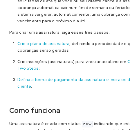
solicitadas ou até que você ou seu cliente cancele a ass
cobrança automática cair num fim de semana ou feriado
sistema vai gerar, automaticamente, uma cobrança com
vencimento para o próximo dia útil.
Para criar uma assinatura, siga esses três passos:
Crie o plano de assinatura
, definindo a periodicidade e 
cobranças serão geradas;
Crie inscrições (assinaturas) para vincular ao plano em
O
Two Steps
;
Defina a forma de pagamento da assinatura e insira os 
cliente
.
Como funciona
Uma assinatura é criada com status
indicando que est
new