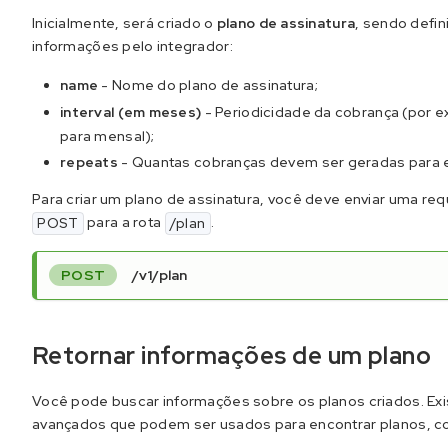
Inicialmente, será criado o
plano de assinatura
, sendo defin
informações pelo integrador:
name
- Nome do plano de assinatura;
interval (em meses)
- Periodicidade da cobrança (por 
para mensal);
repeats
- Quantas cobranças devem ser geradas para 
Para criar um plano de assinatura, você deve enviar uma req
para a rota
.
POST
/plan
POST
/v1/plan
Retornar informações de um plano
Você pode buscar informações sobre os planos criados. Exis
avançados que podem ser usados para encontrar planos, c