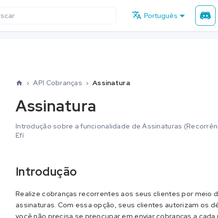
Português
scar
API Cobranças
Assinatura
Assinatura
Introdução sobre a funcionalidade de Assinaturas (Recorrên
Efí
Introdução
Realize cobranças recorrentes aos seus clientes por meio 
assinaturas. Com essa opção, seus clientes autorizam os d
você não precisa se preocupar em enviar cobranças a cada