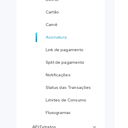
Cartão
Carnê
Assinatura
Link de pagamento
Split de pagamento
Notificações
Status das Transações
Limites de Consumo
Fluxogramas
API Extratos