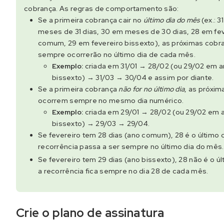
cobrança. As regras de comportamento são:
Se a primeira cobrança cair no
último dia do mês
(ex.: 3
meses de 31 dias, 30 em meses de 30 dias, 28 em fe
comum, 29 em fevereiro bissexto), as próximas cobr
sempre ocorrerão no último dia de cada mês.
Exemplo:
criada em 31/01 → 28/02 (ou 29/02 em 
bissexto) → 31/03 → 30/04 e assim por diante.
Se a primeira cobrança
não for no último dia
, as próxim
ocorrem sempre no mesmo dia numérico.
Exemplo:
criada em 29/01 → 28/02 (ou 29/02 em 
bissexto) → 29/03 → 29/04.
Se fevereiro tem 28 dias (ano comum), 28 é o último d
recorrência passa a ser sempre no último dia do mês.
Se fevereiro tem 29 dias (ano bissexto), 28 não é o úl
a recorrência fica sempre no dia 28 de cada mês.
Crie o plano de assinatura