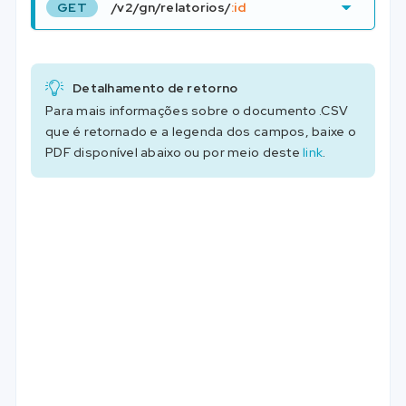
GET
/v2/gn/relatorios/
:id
Detalhamento de retorno
Para mais informações sobre o documento .CSV
que é retornado e a legenda dos campos, baixe o
PDF disponível abaixo ou por meio deste
link
.