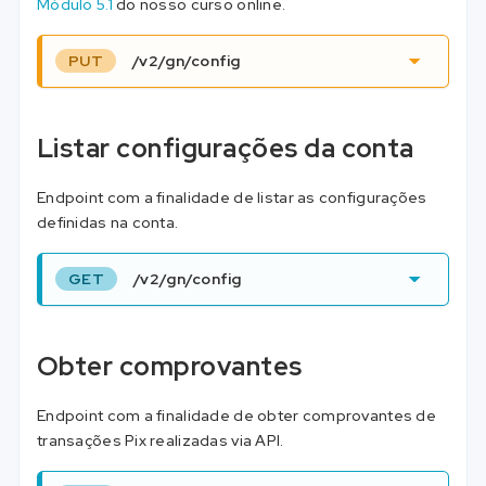
Módulo 5.1
do nosso curso online.
PUT
/v2/gn/config
Listar configurações da conta
Endpoint com a finalidade de listar as configurações
definidas na conta.
GET
/v2/gn/config
Obter comprovantes
Endpoint com a finalidade de obter comprovantes de
transações Pix realizadas via API.