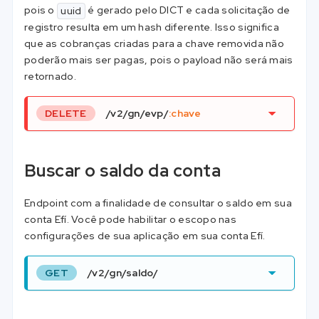
pois o
é gerado pelo DICT e cada solicitação de
uuid
registro resulta em um hash diferente. Isso significa
que as cobranças criadas para a chave removida não
poderão mais ser pagas, pois o payload não será mais
retornado.
DELETE
/v2/gn/evp/
:chave
Buscar o saldo da conta
Endpoint com a finalidade de consultar o saldo em sua
conta Efí. Você pode habilitar o escopo nas
configurações de sua aplicação em sua conta Efí.
GET
/v2/gn/saldo/