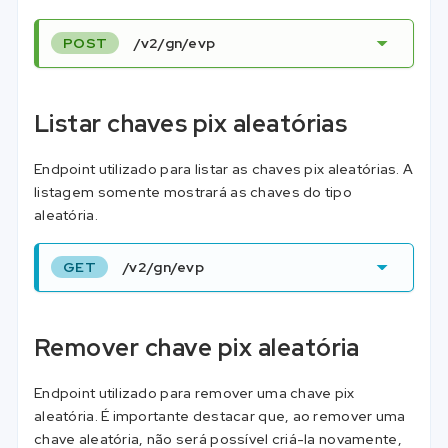
POST
/v2/gn/evp
Listar chaves pix aleatórias
Endpoint utilizado para listar as chaves pix aleatórias. A
listagem somente mostrará as chaves do tipo
aleatória.
GET
/v2/gn/evp
Remover chave pix aleatória
Endpoint utilizado para remover uma chave pix
aleatória. É importante destacar que, ao remover uma
chave aleatória, não será possível criá-la novamente,