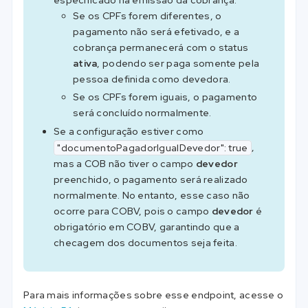
Se os CPFs forem diferentes, o
pagamento não será efetivado, e a
cobrança permanecerá com o status
ativa
, podendo ser paga somente pela
pessoa definida como devedora.
Se os CPFs forem iguais, o pagamento
será concluído normalmente.
Se a configuração estiver como
,
"documentoPagadorIgualDevedor": true
mas a COB não tiver o campo
devedor
preenchido, o pagamento será realizado
normalmente. No entanto, esse caso não
ocorre para COBV, pois o campo
devedor
é
obrigatório em COBV, garantindo que a
checagem dos documentos seja feita.
Para mais informações sobre esse endpoint, acesse o