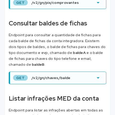
GET
/v2/gn/pix/comprovantes
Consultar baldes de fichas
Endpoint para consultar a quantidade de fichas para
cada balde de fichas da conta integradora. Existem
dois tipos de baldes, o balde de fichas para chaves do
tipo documento e evp, chamado de
baldeA
e o balde
de fichas para chaves do tipo telefone e email,
chamado de
baldeB
.
GET
/v2/gn/chaves/balde
Listar infrações MED da conta
Endpoint para listar as infrações abertas em todas as