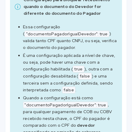
quando o documento do Devedor for
diferente do documento do Pagador
Essa configuração
(
)
"documentoPagadorIgualDevedor": true
valida tanto CPF quanto CNPJ, ou seja, verifica
o documento do pagador.
É uma configuração aplicada a nível de chave,
ou seja, pode haver uma chave com a
configuração habilitada (
), outra com a
true
configuração desabilitada (
) e uma
false
terceira sem a configuração definida, sendo
interpretada como
.
false
Quando a configuração está como
,
"documentoPagadorIgualDevedor": true
para qualquer pagamento de COB ou COBV
recebido nesta chave, o CPF do pagador é
comparado com o CPF do
devedor
especificado na emissão da cobrança.