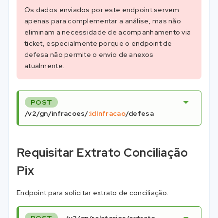
Os dados enviados por este endpoint servem
apenas para complementar a análise, mas não
eliminam a necessidade de acompanhamento via
ticket, especialmente porque o endpoint de
defesa não permite o envio de anexos
atualmente.
POST
/v2/gn/infracoes/
:idInfracao
/defesa
Requisitar Extrato Conciliação
Pix
Endpoint para solicitar extrato de conciliação.
POST
/v2/gn/relatorios/extrato-