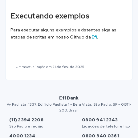
Executando exemplos
Para executar alguns exemplos existentes siga as
etapas descritas em nosso Github da
Efí
.
Última atualização
em
21 de fev. de 2025
Efí Bank
Av Paulista, 1337, Edifício Paulista 1 - Bela Vista, São Paulo, SP - 01311-
200, Brasil
(11) 2394 2208
0800 941 2343
São Paulo e região
Ligações de telefone fixo
4000 1234
0800 940 0361