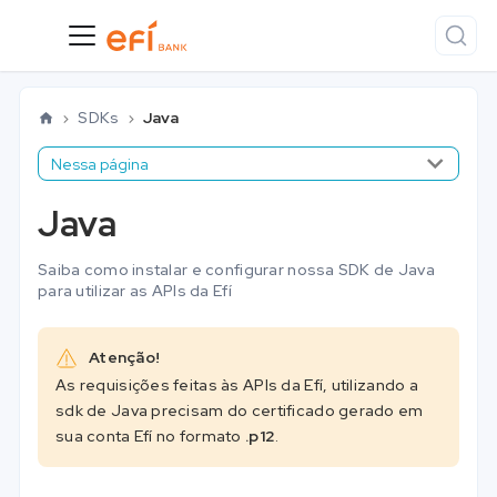
SDKs
Java
Nessa página
Java
Saiba como instalar e configurar nossa SDK de Java
para utilizar as APIs da Efí
Atenção!
As requisições feitas às APIs da Efí, utilizando a
sdk de Java precisam do certificado gerado em
sua conta Efí no formato
.p12
.