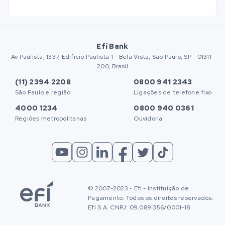
Efí Bank
Av Paulista, 1337, Edifício Paulista 1 - Bela Vista, São Paulo, SP - 01311-
200, Brasil
(11) 2394 2208
0800 941 2343
São Paulo e região
Ligações de telefone fixo
4000 1234
0800 940 0361
Regiões metropolitanas
Ouvidoria
© 2007-2023 • Efí - Instituição de
Pagamento. Todos os direitos reservados.
Efí S.A. CNPJ: 09.089.356/0001-18