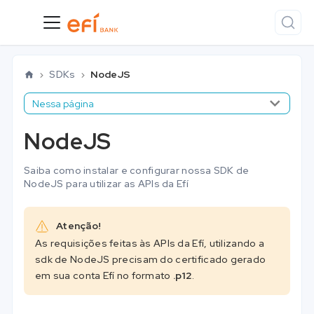
SDKs
NodeJS
Nessa página
NodeJS
Saiba como instalar e configurar nossa SDK de
NodeJS para utilizar as APIs da Efí
Atenção!
As requisições feitas às APIs da Efí, utilizando a
sdk de NodeJS precisam do certificado gerado
em sua conta Efí no formato
.p12
.