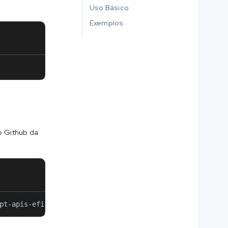
Uso Básico
Exemplos
o Github da
pt-apis-efi.git